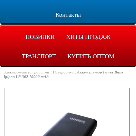
Контакты
НОВИНКИ
ХИТЫ ПРОДАЖ
ТРАНСПОРТ
КУПИТЬ ОПТОМ
Электронные устройства
Повербанки
Аккумулятор Power Bank
Ipipoo LP-302 10000 mAh