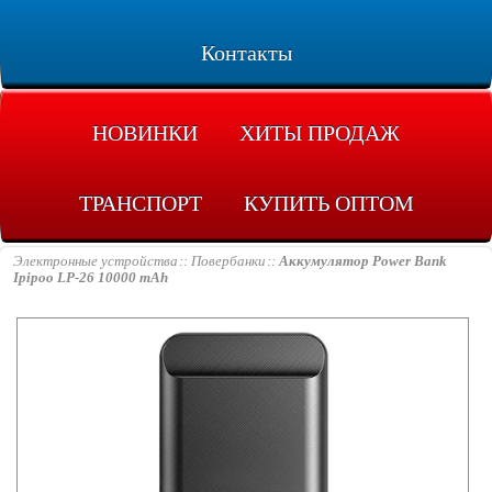
Контакты
НОВИНКИ
ХИТЫ ПРОДАЖ
ТРАНСПОРТ
КУПИТЬ ОПТОМ
Электронные устройства
Повербанки
Аккумулятор Power Bank
Ipipoo LP-26 10000 mAh