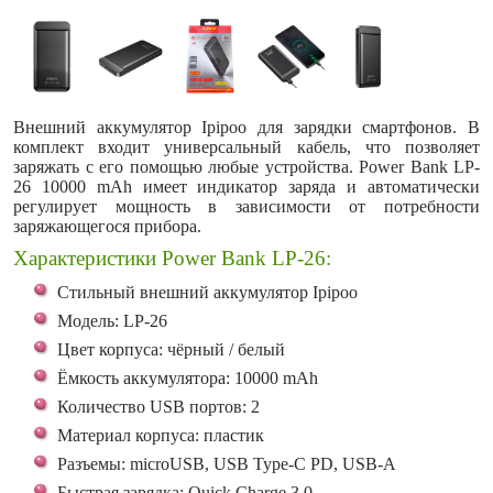
Внешний аккумулятор Ipipoo для зарядки смартфонов. В
комплект входит универсальный кабель, что позволяет
заряжать с его помощью любые устройства. Power Bank LP-
26 10000 mAh имеет индикатор заряда и автоматически
регулирует мощность в зависимости от потребности
заряжающегося прибора.
Характеристики Power Bank LP-26:
Стильный внешний аккумулятор Ipipoo
Модель: LP-26
Цвет корпуса: чёрный / белый
Ёмкость аккумулятора: 10000 mAh
Количество USB портов: 2
Материал корпуса: пластик
Разъемы: microUSB, USB Type-C PD, USB-A
Быстрая зарядка: Quick Charge 3.0