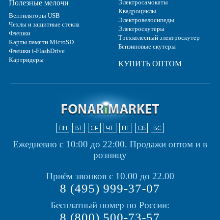
Полезные мелочи
Электросамокаты
Квадроциклы
Вентиляторы USB
Электровелосипеды
Чехлы и защитные стекла
Электроскутеры
Флешки
Трехколесный электроскутер
Карты памяти MicroSD
Бензиновые скутеры
Флешки i-FlashDrive
Картридеры
КУПИТЬ ОПТОМ
Ежедневно с 10:00 до 22:00.
Продажи оптом и в
розницу
Приём звонков с 10.00 до 22.00
8 (495) 999-37-07
Бесплатный номер по России:
8 (800) 500-73-57