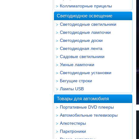
Коллиматорные прицелы
Светодиодное освещение
Светодиодные светильники
Светодиодные лампочки
Светодиодные доски
Светодиодная лента
Садовые светильники
Умные лампочки
Светодиодные установки
Бегущие строки
Лампы USB
Товары для автомобиля
Портативные DVD плееры
Автомобильные телевизоры
Алкотестеры
Парктроники