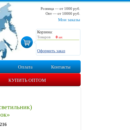
Розница — от 1000 руб.
Опт — от 10000 руб.
Мои заказы
Корзина:
Товаров
0
шт.
Оформить заказ
Оплата
Контакты
КУПИТЬ ОПТОМ
светильник)
ок»
216