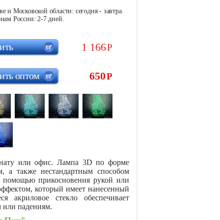
е и Московской области: сегодня - завтра.
нам России: 2-7 дней.
1 166
ить
Р
650
ить оптом
Р
мнату или офис. Лампа 3D по форме
, а также нестандартным способом
с помощью прикосновения рукой или
эффектом, который имеет нанесенный
я акриловое стекло обеспечивает
 или падениям.