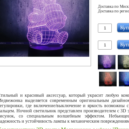
Доставка по Москв
Доставка по регио
Куп
Куп
тильный и красивый аксессуар, который украсит любую ко
едвежонка выделяется современным оригинальным дизайном
егулировки, где включение/выключение и яркость возможны 
альцем. Ночной светильник представлен производителем с 3D 
исунок, со специальным волшебным эффектом. Небьющеес
адежность и устойчивость лампы к механическим повреждениям