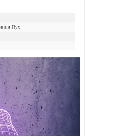
Винни Пух