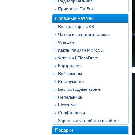
Радиоприёмники
Приставки TV Box
Полезные мелочи
Вентиляторы USB
Чехлы и защитные стекла
Флешки
Карты памяти MicroSD
Флешки i-FlashDrive
Картридеры
Веб камеры
Инструменты
Беспроводные звонки
Пепельницы
Штативы
Селфи-палки
Зарядные устройства и кабели
Подарки