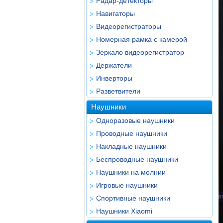
Радар-детекторы
Навигаторы
Видеорегистраторы
Номерная рамка с камерой
Зеркало видеорегистратор
Держатели
Инверторы
Разветвители
Наушники
Одноразовые наушники
Проводные наушники
Накладные наушники
Беспроводные наушники
Наушники на молнии
Игровые наушники
Спортивные наушники
Наушники Xiaomi