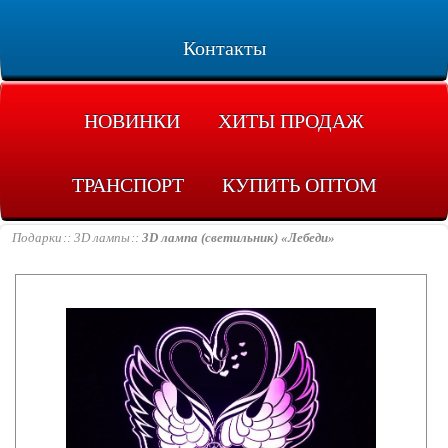
Контакты
НОВИНКИ
ХИТЫ ПРОДАЖ
ТРАНСПОРТ
КУПИТЬ ОПТОМ
Подарки
3D лампы
3D лампа (светильник) «Лебеди»