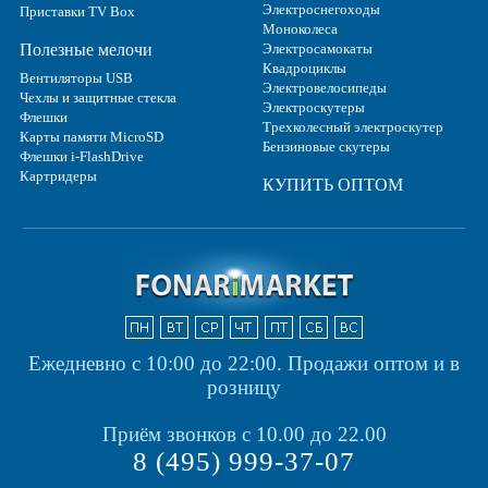
Электроснегоходы
Приставки TV Box
Моноколеса
Полезные мелочи
Электросамокаты
Квадроциклы
Вентиляторы USB
Электровелосипеды
Чехлы и защитные стекла
Электроскутеры
Флешки
Трехколесный электроскутер
Карты памяти MicroSD
Бензиновые скутеры
Флешки i-FlashDrive
Картридеры
КУПИТЬ ОПТОМ
Ежедневно с 10:00 до 22:00.
Продажи оптом и в
розницу
Приём звонков с 10.00 до 22.00
8 (495) 999-37-07