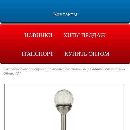
Контакты
НОВИНКИ
ХИТЫ ПРОДАЖ
ТРАНСПОРТ
КУПИТЬ ОПТОМ
Светодиодное освещение
Садовые светильники
Садовый светильник
Облик 434