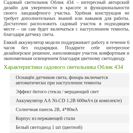
Садовый светильник Облик 434 – интересный авторский
дизайн для уверенности в красоте и функциональности
своего ландшафтного участка. Удобная конструкция не
требует дополнительных знаний или навыков для работы.
Достаточно расположить садовый участок в подходящем
месте – он сам будет включаться с наступлением темноты,
благодаря датчику света.
Емкий аккумулятор модели поддерживает работу в течение 6
часов без подзарядки. Подарите себе интересное
дизайнерское решение, наполняющее участок комфортным и
экономичным освещением благодаря цветному светодиоду.
Характеристики садового светильника Облик 434
Оснащён датчиком света, фонарь включается
автоматически при наступлении темноты
Эффект битого стекла / мерцающий свет
Аккумулятор АА Ni-CD 1.2В 600мАч (в комплекте)
Солнечная панель 2В, 4*80мА
Корпус из нержавещей стали
Белый светодиод 1 шт (цветной)