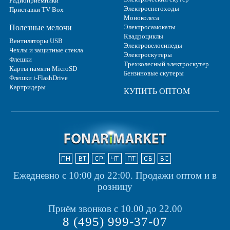
Радиоприёмники
Электроснегоходы
Приставки TV Box
Моноколеса
Полезные мелочи
Электросамокаты
Квадроциклы
Вентиляторы USB
Электровелосипеды
Чехлы и защитные стекла
Электроскутеры
Флешки
Трехколесный электроскутер
Карты памяти MicroSD
Бензиновые скутеры
Флешки i-FlashDrive
Картридеры
КУПИТЬ ОПТОМ
Ежедневно с 10:00 до 22:00.
Продажи оптом и в
розницу
Приём звонков с 10.00 до 22.00
8 (495) 999-37-07